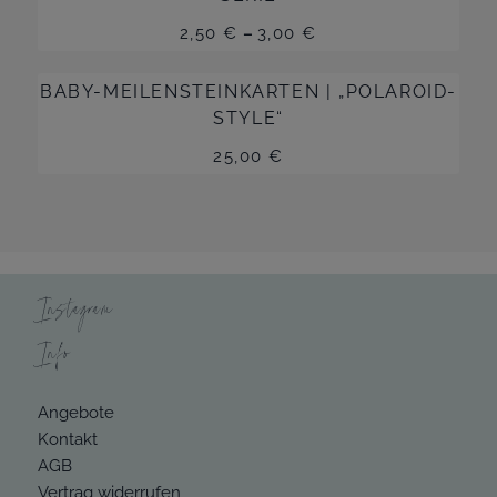
2,50
€
–
3,00
€
BABY-MEILENSTEINKARTEN | „POLAROID-
STYLE“
25,00
€
Instagram
Info
Angebote
Kontakt
AGB
Vertrag widerrufen