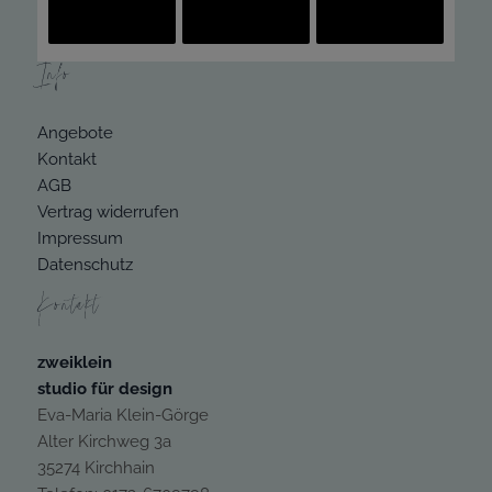
Info
Angebote
Kontakt
AGB
Vertrag widerrufen
Impressum
Datenschutz
Kontakt
zweiklein
studio für design
Eva-Maria Klein-Görge
Alter Kirchweg 3a
35274 Kirchhain