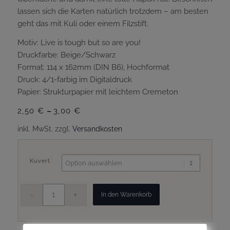
lassen sich die Karten natürlich trotzdem – am besten
geht das mit Kuli oder einem Filzstift.
Motiv: Live is tough but so are you!
Druckfarbe: Beige/Schwarz
Format: 114 x 162mm (DIN B6), Hochformat
Druck: 4/1-farbig im Digitaldruck
Papier: Strukturpapier mit leichtem Cremeton
2,50
€
–
3,00
€
inkl. MwSt.
zzgl.
Versandkosten
Kuvert
In den Warenkorb