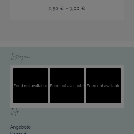
2,50
€
–
3,00
€
Instagram
Feed not available
Feed not available
Feed not available
Info
Angebote